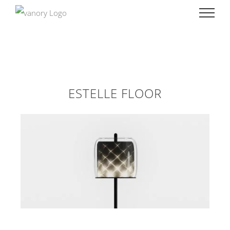
Skip
to
content
ESTELLE FLOOR