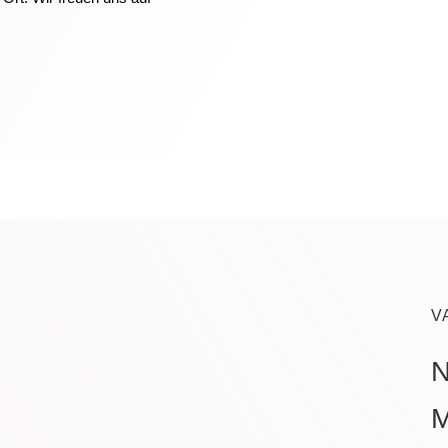
V
N
M