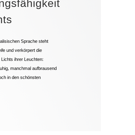
gsfähigkeit
hts
walisischen Sprache steht
ll
e und verkörpert die
 Lichts ihrer Leuchten:
ruhig, manchmal aufbrausend
doch in den schönsten