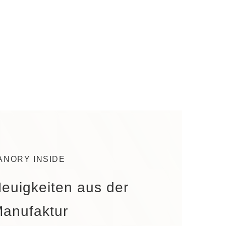
ANORY INSIDE
euigkeiten aus der
anufaktur