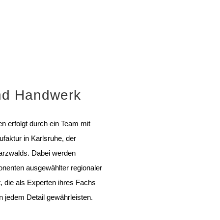
nd Handwerk
n erfolgt durch ein Team mit
ufaktur in Karlsruhe, der
rzwalds. Dabei werden
enten ausgewählter regionaler
t, die als Experten ihres Fachs
in jedem Detail gewährleisten.