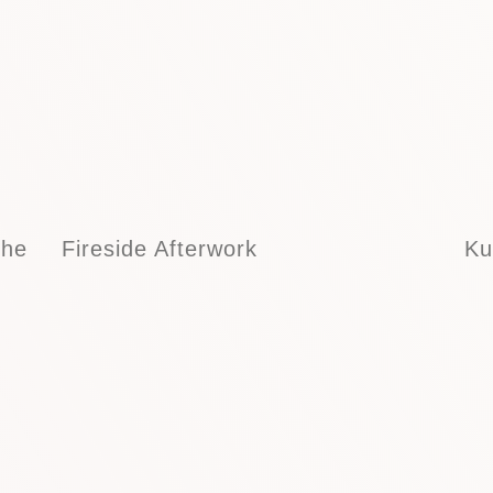
the
Fireside Afterwork
Ku