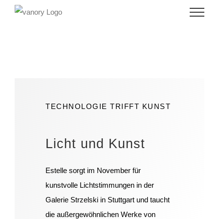
Skip
to
content
TECHNOLOGIE TRIFFT KUNST
Licht und Kunst
Estelle sorgt im November für
kunstvolle Lichtstimmungen in der
Galerie Strzelski in Stuttgart und taucht
die außergewöhnlichen Werke von