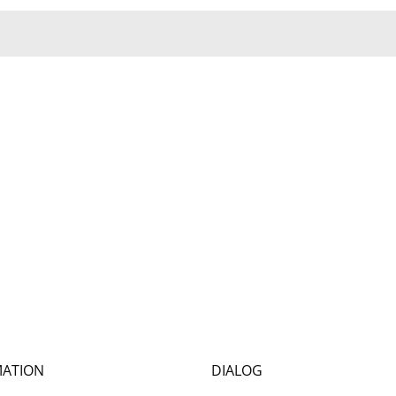
MATION
DIALOG