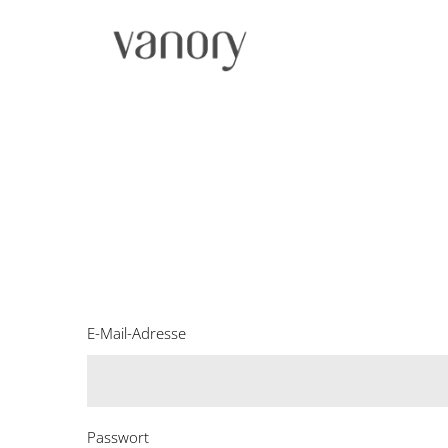
Skip
to
content
E-Mail-Adresse
Passwort