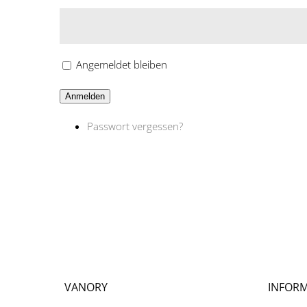
Angemeldet bleiben
Anmelden
Passwort vergessen?
VANORY
INFOR