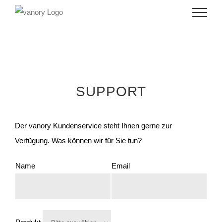
Skip
to
content
SUPPORT
Der vanory Kundenservice steht Ihnen gerne zur
Verfügung. Was können wir für Sie tun?
Name
Email